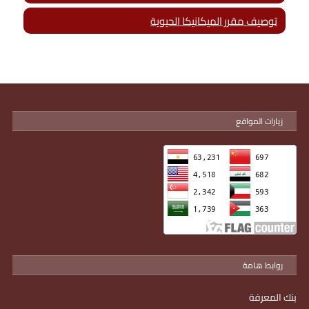
توصيف مقرر الميكانيكا الحيوية
زيارات المواقع
روابط هامة
بنك المعرفة