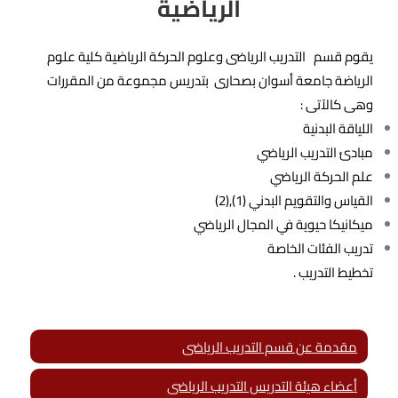
الرياضية
يقوم قسم التدريب الرياضى وعلوم الحركة الرياضية كلية علوم
الرياضة جامعة أسوان بصحارى بتدريس مجموعة من المقررات
وهى كالآتى :
اللياقة البدنية
مبادئ التدريب الرياضي
علم الحركة الرياضي
القياس والتقويم البدني (1),(2)
ميكانيكا حيوية في المجال الرياضي
تدريب الفئات الخاصة
تخطيط التدريب .
مقدمة عن قسم التدريب الرياضى
أعضاء هيئة التدريس التدريب الرياضى