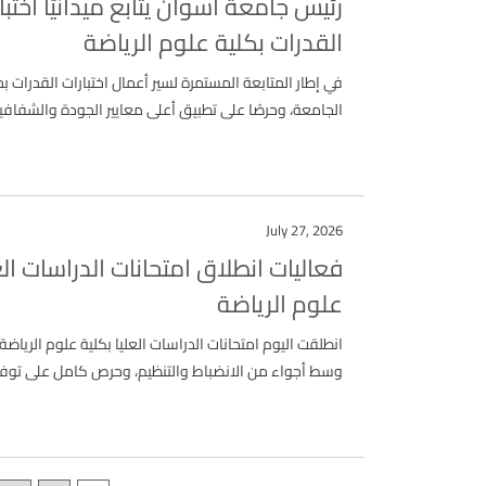
رئيس جامعة أسوان يتابع ميدانيًا اختبا
القدرات بكلية علوم الرياضة
في إطار المتابعة المستمرة لسير أعمال اختبارات القدرات 
الجامعة، وحرصًا على تطبيق أعلى معايير الجودة والشفافية،
July 27, 2026
فعاليات انطلاق امتحانات الدراسات الع
علوم الرياضة
انطلقت اليوم امتحانات الدراسات العليا بكلية علوم الرياض
وسط أجواء من الانضباط والتنظيم، وحرص كامل على توفير.