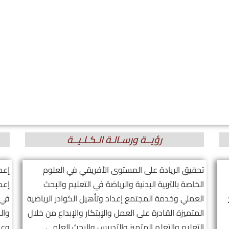
رؤيــة ورسـالـة الـكـلـيــة
تحقيق الريادة على المستوى الأفريقي في العلوم
إعدا
الخاصة بالتربية البدنية والرياضة في التعليم والبحث
إعد
العملي وخدمة المجتمع إعداد وتأهيل الكوادر الرياضية
في 
المتميزة القادرة على العمل والإبتكار والإبداع من خلال
وال
التعليم والتعلم المتميز والتدريس والبحث العلمي
وعل