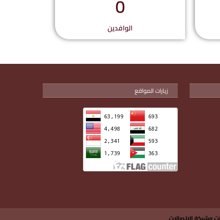
0
الوافدين
زيارات المواقع