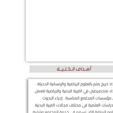
أهـداف الـكـلـيــة
د خريج ملم بالعلوم الرياضية والإنسانية الحديثة .
اد متخصيصين في التربية البدنية والرياضية للعمل
مؤسسات المجتمع المناسبة . إجراء البحوث
دراسات العلمية فى مختلف مجالات التربية البدنية
وم الرياضة التى تسهم فى خدمة المجتمع وتنمية