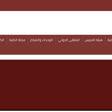
ية
هيئة التدريس
الملتقى الدولـي
الوحدات والمراكز
مجلة الكلية
الكل