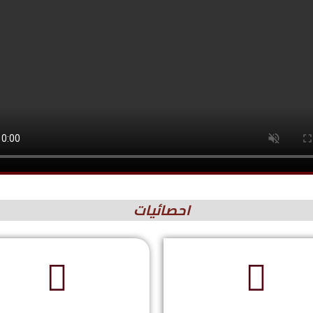
احصائيات