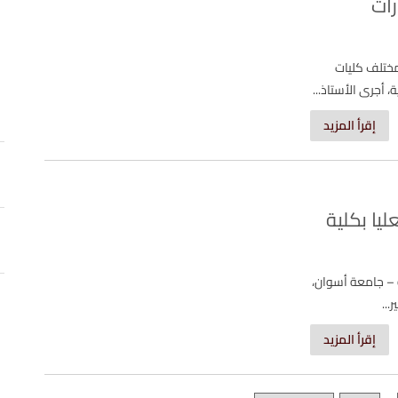
رات
بمختلف كليات
 أجرى الأستاذ...
إقرأ المزيد
ليا بكلية
ة – جامعة أسوان،
..
إقرأ المزيد