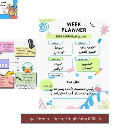
المعسكر الطلابي للفرقة الثالثة بكلية التربية الرياضية – جامعة أسوان