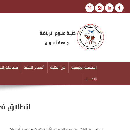
كلية علوم الرياضة
جامعة أسوان
الصفحة الرئيسية
عن الكلية
أقسام الكلية
قطاعات الكل
الأخبـــار
انطلاق فعاليا
انطلاق فعاليات معسكر الفرقة الثالثة 2025 بجامعة أسوان