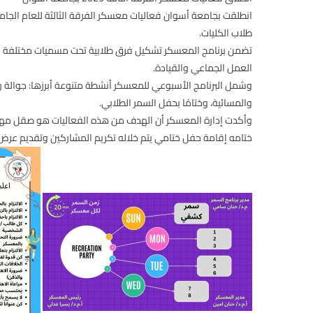
انطلقت بجامعة أسوان فعاليات
معسكر الفرقة الثالثة للعام الجامعي 
طلاب الكليات.
تضمن برنامج المعسكر تشكيل فرق طلابية تحت مسميات مختلفة 
العمل الجماعي والقيادة.
وشمل البرنامج الأسبوعي للمعسكر أنشطة متنوعة أبرزها:
جوالة ر
والمسائية، وختامًا بحفل السمر الطلابي.
وأكدت إدارة المعسكر أن الهدف من هذه الفعاليات هو صقل مهارات
ختامه إقامة
حفل ختامي
يتم خلاله تكريم المشاركين وتقديم عرض ش