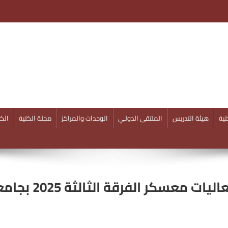
ية
هيئة التدريس
الملتقى الدولـي
الوحدات والمراكز
مجلة الكلية
الكل
ت معسكر الفرقة الثالثة 2025 بجامعة أسوان