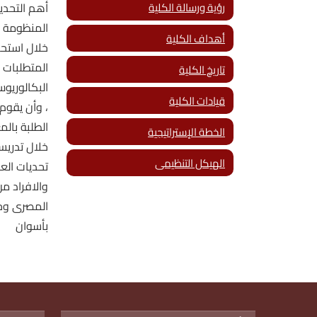
رؤية ورسالة الكلية
أهم التحدي
المنظومة ا
أهداف الكلية
خلال استحد
المتطلبات 
تاريخ الكلية
قيادات الكلية
، وأن يقوم
الطلبة بالم
الخطة الإستراتيجية
خلال تدريس
الهيكل التنظيمى
تحديات الع
والافراد م
المصرى وحك
بأسوان