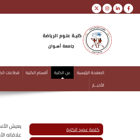
كلية علوم الرياضة
جامعة أسوان
الصفحة الرئيسية
عن الكلية
أقسام الكلية
قطاعات الكل
الأخبـــار
يعيش الأنس
كلمة عميد الكلية
علاقاته ال