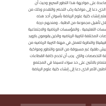
صاعدة على مواجهة هذا التطور السريع وحيث أن
لذي دعا إلى مواكبة ركب التحضر والتقدم وذلك من
بر إنشاء كلية علوم الرياضة بأسوان أحد هذه
لال تأهيل مجموعة من الطلبة ، ومنحهم درجة
وذلك من خلال العمل بالمؤسسات التعليمية ، والمؤسسات الرياضية والاجتماعية
 المختلفة للتربية الرياضيه والذين يقومون بتزويد
بيقية) والنظرية للعمل في مهنة التربية الرياضيه من
يعيش طفرة غير مسبوقة من النمو والتطور ومواكبة
فة التخصصات والتي يجب أن تخدم كافة القطاعات
هتمام بالاثنين على حد سواء لاسيما في المجتمع
ين الأمر الذى دعا إلى إنشاء كلية علوم الرياضة