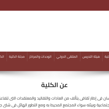
ية
هيئة التدريس
الملتقى الدولـي
الوحدات والمراكز
مجلة الكلية
الكل
عن الكلية
ان فى إطار ثقافى يتألف من العادات والتقاليد والمعتقدات التى تتفاع
أجتماعية وبيئته سواء المجتمع المحيط به ومع التطور الهائل فى شتى ج