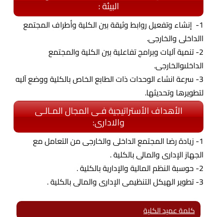
البيئة :
1- إنشاء وتفعيل روابط وثيقة بين الكلية وأطراف المجتمع
االداخلى والخارجى.
2- تنمية آليات وبرامج تفاعلية بين الكلية والمجتمع
الداخلىوالخارجى.
3- سرعة انشاء الوحدات ذات الطابع الخاص بالكلية ووضع آليه
لتطويرها وتحديثها.
الأهداف الأستراتيجية فـى المجال المـالـى
والادارى:
1- زيادة رضا المجتمع الداخلى والخارجى من التعامل مع
الجهاز الإدارى والمالى بالكلية .
2- حوسبة النظم المالية والإدارية بالكلية .
3- تطوير الهيكل التنظيمى الإدارى والمالى بالكلية .
كلمة عميد الكلية