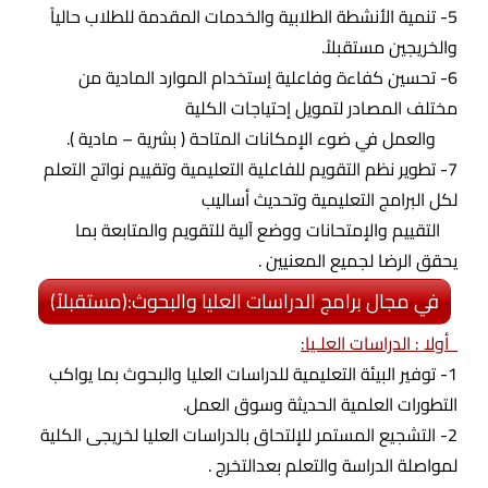
5- تنمية الأنشطة الطلابية والخدمات المقدمة للطلاب حالياً
والخريجين مستقبلاً.
6- تحسين كفاءة وفاعلية إستخدام الموارد المادية من
مختلف المصادر لتمويل إحتياجات الكلية
والعمل في ضوء الإمكانات المتاحة ( بشرية – مادية ).
7- تطوير نظم التقويم للفاعلية التعليمية وتقييم نواتج التعلم
لكل البرامج التعليمية وتحديث أساليب
التقييم والإمتحانات ووضع آلية للتقويم والمتابعة بما
يحقق الرضا لجميع المعنيين .
في مجال برامج الدراسات العليا والبحوث:(مستقبلاً)
أولا : الدراسات العلـيا:
1- توفير البيئة التعليمية للدراسات العليا والبحوث بما يواكب
التطورات العلمية الحديثة وسوق العمل.
2- التشجيع المستمر للإلتحاق بالدراسات العليا لخريجى الكلية
لمواصلة الدراسة والتعلم بعدالتخرج .