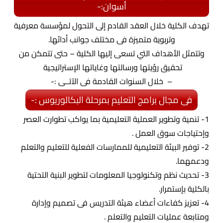
أسوان:-
تهدف الكلية خلال العقد القادم إلى التحول لمؤسسة معرفية
وتربوية متميزة فى مختلف جوانب أدائها.
وتتمثل الأهداف التي تسعى إليها الكلية – حتى تتمكن من
تحقيق رؤيتها ورسالتها وغاياتها الإستراتيجية
– خلال السنوات القادمة فى الآتــى :-
فى مجال برامج التعليم بمرحلة البكالوريوس :-
1- تنمية وتطوير العملية التعليمية بما يواكب تطوارت العصر
وإحتياجات سوق العمل .
2- توفير البيئة التعليمية للممارسات الفعلية للتعليم والتعلم
ودعمهما.
3- تحديث نظم وتكنولوجيا المعلومات لتطوير البنية التحتية
بالكلية بإستمرار.
4- تعزيز كفاءات أعضاء هيئة التدريس فى تصميم وإدارة
ومتابعة عمليات التعليم والتعلم .