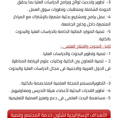
3- تطوير وتحديث لوائح وبرامج الدراسات العليا بما يحقق
الجودة الشاملة ومتطلبات وتطورات سوق العمل .
4- عمل برامج ومشاريع بحثية متميزة بالإشتراك مع المراكز
المتميزة داخل وخارج الجامعة.
5- تنمية الموارد المالية الخاصة بالدراسات العليا والبحوث
بالكلية.
ثانيا : البحوث والانتاج العلمى :
1- تنمية وتطوير البحوث والدراسات العليا .
2 – تنمية التعاون بين الكلية وكليات علوم الرياضة المناظرة
فى الدول العربية والاجنبية فى مجال الدراسات العليا والبحوث
.
3- التطويرالمستمر للمجلة العلمية المتخصصة بالكلية .
4- تطوير القدرات البحثية لأعضاء هيئة التدريس ومعاونيهم .
5- مساهمة البحث العلمى فى دعم وتعزيز العملية التعليمية
.
الأهداف الإستراتيجية لشئون خدمة المجتمع وتنمية