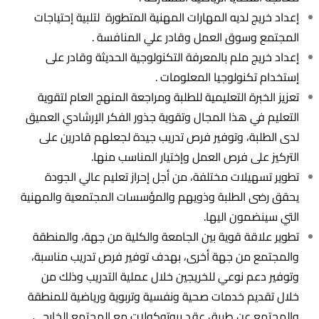
إعداد خريج لديه المهارات المهنية المتطورة لتلبية إحتياجات
المجتمع وسوق العمل وقادر علي المنافسة .
إعداد خريج ملم بالمعرفة التكنولوجية الحديثة وقادر على
إستخدام تكنولوجيا المعلومات .
تعزيز الخبرة التعليمية للطلبة ومراجعة المنهج العام لتقوية
التعليم في هذا المجال وتقوية جذور الفكر الإرشادي العميق
لدى الطلبة، وتوفير فرص تدريب جيدة لجعلهم قادرين على
التركيز على فرص العمل وإختيار المناسب منها.
تطوير تسهيلات مختلفة، من أجل إحراز تعليم عالي الجودة
يحقق رضى الطلبة وذويهم والمؤسسات المجتمعية والمهنية
التي سينضمون اليها.
تطوير علاقة قوية بين الجامعة والكلية من جهة، والمنطقة
والمجتمع من جهة أخرى، بهدف توفير فرص تدريب مناسبة،
وتوفير دعم نوعي للخريجين خلال عملية التدريب وذلك من
خلال تقديم خدمات صحية ونفسية وتربوية ورياضية للمنطقة
والمجتمع عن طريق عقد بروتوكولات مع المجتمع الخارجي