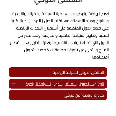
تعتبر الرياضة والبطولات العالمية للسباحة والكياك والتجديف
والشراع وصيد الأسماك وسباقات الخيل ( الهجن )، دليلاً كبيراً
على قدرة الدول المنظمة على أستغلال الأحداث الرياضية
لتنمية وتطوير السياحة الداخلية والخارجية. وتعد مصر من
الدول التي تملك ثروات هائلة فيما يتعلق بتطوير هذا القطاع
المربح والتخلي عن تبعية المحروقات كمصدر لتمويل
أقتصادها.
الملتقى الدولـي للسياحة الرياضية
التوثيق الإلكترونى للملتقى الدولى للسياحة الرياضية
مبادرة الرياضة أمن قومى