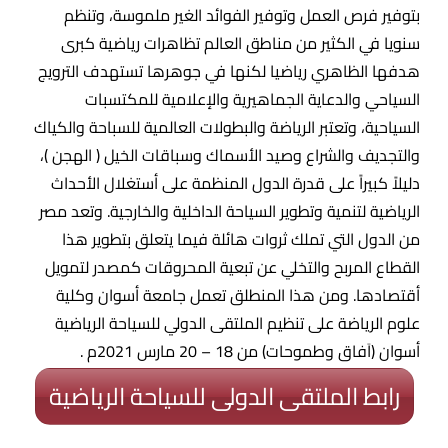
بتوفير فرص العمل وتوفير الفوائد الغير ملموسة، وتنظم
سنويا في الكثير من مناطق العالم تظاهرات رياضية كبرى
هدفها الظاهري رياضيا لكنها في جوهرها تستهدف الترويج
السياحي والدعاية الجماهيرية والإعلامية للمكتسبات
السياحية، وتعتبر الرياضة والبطولات العالمية للسباحة والكياك
والتجديف والشراع وصيد الأسماك وسباقات الخيل ( الهجن )،
دليلاً كبيراً على قدرة الدول المنظمة على أستغلال الأحداث
الرياضية لتنمية وتطوير السياحة الداخلية والخارجية. وتعد مصر
من الدول التي تملك ثروات هائلة فيما يتعلق بتطوير هذا
القطاع المربح والتخلي عن تبعية المحروقات كمصدر لتمويل
أقتصادها. ومن هذا المنطلق تعمل جامعة أسوان وكلية
علوم الرياضة على تنظيم الملتقى الدولي للسياحة الرياضية
أسوان (اَفاق وطموحات) من 18 – 20 مارس 2021م .
رابط الملتقى الدولى للسياحة الرياضية