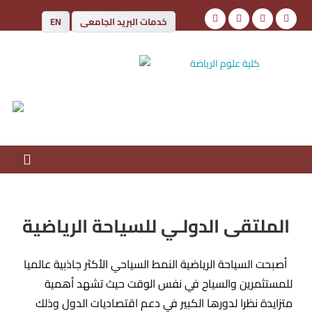
خدمات البريد الجامعى
EN
كلية علوم الرياضة
جامعة أسوان
الملتقى الدولـي للسياحة الرياضية
أصبحت السياحة الرياضية النمط السياحي الأكثر جاذبية عالميا
للمستثمرين والسياح في نفس الوقت حيث تشهد أهمية
متزايدة نظرا لدورها الكبير في دعم اقتصاديات الدول وذلك