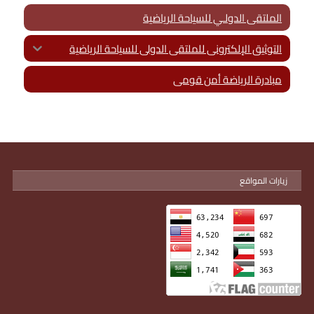
الملتقى الدولـي للسياحة الرياضية
التوثيق الإلكترونى للملتقى الدولى للسياحة الرياضية
مبادرة الرياضة أمن قومى
زيارات المواقع