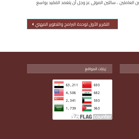
ون العاملين ، سائلين المولى عز وجل أن يتغمد الفقيد بواسع
التقرير الأول لوحدة البرامج والتطوير المهني
زيارات المواقع