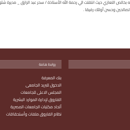
 بخالص التعازي حيث انتقلت الي رحمة الله الأستاذة / سحر عبد الرازق _ مديرة شئ
لصالحين وحسن أولئك رفيقا .
روابط هامة
بنك المعرفة
الدخول للبريد الجامعى
المجلس الاعلى للجامعات
الفاروق لإدارة الموارد البشرية
أتحاد مكتبات الجامعات المصرية
نظام الفاروق ملفات وأستحقاقات