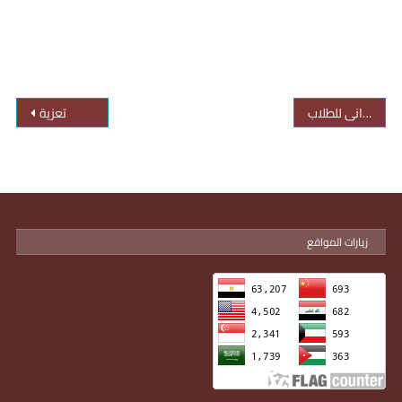
التدريب الميدانى للطلاب
تعزية
زيارات المواقع