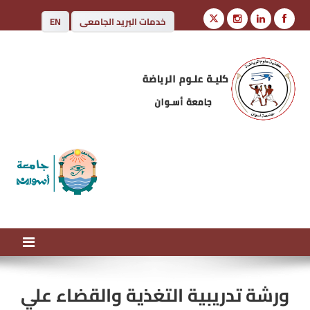
خدمات البريد الجامعى
EN
كلية علوم الرياضة
جامعة أسوان
ورشة تدريبية التغذية والقضاء علي