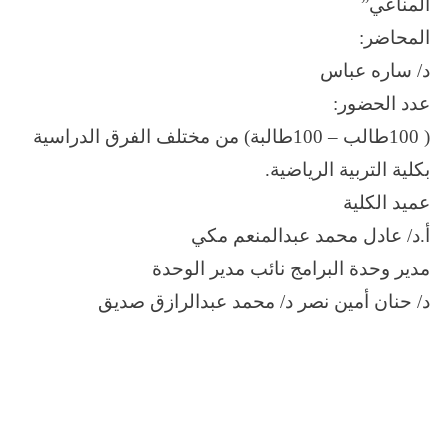
المناعي”
المحاضر:
د/ ساره عباس
عدد الحضور:
( 100طالب – 100طالبة) من مختلف الفرق الدراسية
بكلية التربية الرياضية.
عميد الكلية
أ.د/ عادل محمد عبدالمنعم مكي
مدير وحدة البرامج نائب مدير الوحدة
د/ حنان أمين نصر د/ محمد عبدالرازق صديق