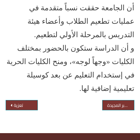
أن الجامعة حققت نسباً متقدمة في
عمليات تطعيم الطلاب وأعضاء هيئة
التدريس بالمرحلة الأولي لتطعيم.
و أن الدراسة ستكون بالحضور بمختلف
الكليات «وجهاً لوجه»، ومنح الكليات الحرية
في إستخدام التعليم عن بعد كوسيلة
تعليمية إضافية لها.
جامعة أسوان تهنيء الرئيس السيسي والقوات المسلحة بذكري انتصارات أكتوبر المجيدة
تعزية