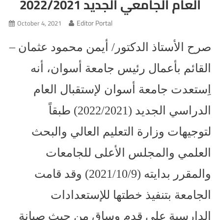
العام الجامعي الجديد 2022/2021
Editor Portal
October 4, 2021
صرح الأستاذ الدكتور/ أيمن محمود عثمان –
القائم بأعمال رئيس جامعة أسوان، أنه
اِستعدت جامعة أسوان لإستقبال العام
الدراسي الجديد (2022/2021) طبقاً
لتوجيهات وزارة التعليم العالي والبحث
العلمي والمجلس الأعلى للجامعات
والمقرر بدايته (2021/10/9) وقد قامت
الجامعة بتنفيذ خطتها للإستعدادات
الدارسية علي قدم وساق من حيث صيانة