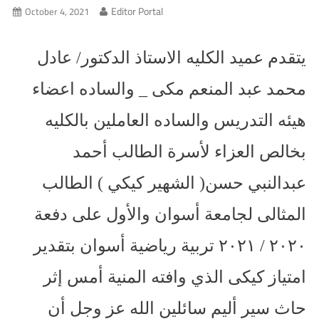
Editor Portal
October 4, 2021
يتقدم عميد الكليه الاستاذ الدكتور/ عادل
محمد عبد المنعم مكى _ والساده اعضاء
هيئه التدريس والساده العاملين بالكليه
بخالص العزاء لأسرة الطالب أحمد
عبدالنبي حسن( الشهير كيكي ) الطالب
المثالى لجامعة أسوان والأول على دفعة
٢٠٢٠ / ٢٠٢١ تربية رياضية أسوان بتقدير
امتياز كيكى الذي وافته المنية أمس إثر
حاث سير أليم سائلين الله عز وجل أن