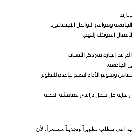
لقياس وتقويم الأداء ليصبح قاعدة للتطوير
ة فى بداية كل فصل دراسى لمناقشة الخطة
التى تتطلب تطويراً وتحديثاً مستمراً، لأن