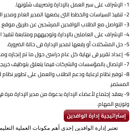
1- الإشراف على سير العمل بالإدارة وتصرييف شئونها.
2- تنفيذ السياسات والخطط التى يضعها المدير العام ومدير الإدارة.
3- التواصل مع الطلاب الوافدين المرشحين عن طريق موقع الجامعة ومواقع التواصل الإجتماعى.
4- الإشراف على العاملين بالإدارة وتوجيههم ومتابعة تنفيذ الأعمال الموكلة إليهم.
5- حل المشكلات أو رفعها لمدير الإدارة فى حالة الضرورة.
6- إعداد تقرير فى نهاية كل عام دراسى حول ما تم إنجازه وما لم يتم إنجازه مع ذكر الأسباب.
7- الإتصال بالمؤسسات والشركات فيما يتعلق بتوظيف خريجى الجامعة.
8- توفير نظام لرعاية ودعم الطلاب والعمل على تطوير نظام 
المستمر.
9- يعقد إجتماع لأعضاء الإدارة بدعوة من مدير الإدارة مر
وتوزيع المهام.
إستراتيجية إدارة الوافدين
تعتبر إدارة الوافدين إحدى أهم مكونات العملية التعليمية 