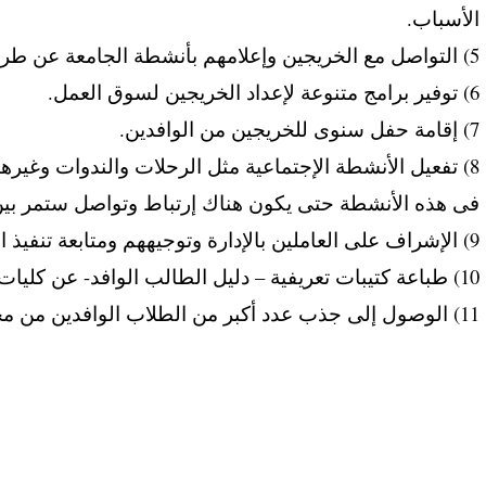
الأسباب.
5) التواصل مع الخريجين وإعلامهم بأنشطة الجامعة عن طريق مواقع الجامعة.
6) توفير برامج متنوعة لإعداد الخريجين لسوق العمل.
7) إقامة حفل سنوى للخريجين من الوافدين.
8) تفعيل الأنشطة الإجتماعية مثل الرحلات والندوات وغير
فى هذه الأنشطة حتى يكون هناك إرتباط وتواصل ستمر بين 
9) الإشراف على العاملين بالإدارة وتوجيههم ومتابعة تنفيذ الأعمال الموكلة لهم.
10) طباعة كتيبات تعريفية – دليل الطالب الوافد- عن كليات الجامعة والخدمات التى تقدمها.
11) الوصول إلى جذب عدد أكبر من الطلاب الوافدين من مختلف الجنسيات.