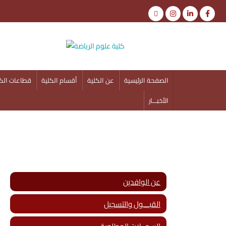
كلية علوم الرياضة
جامعة أسوان
الصفحة الرئيسية
عن الكلية
أقسام الكلية
قطاعات الكل
الأخبـــار
عن الوافدين
القبـــول والتسجيل