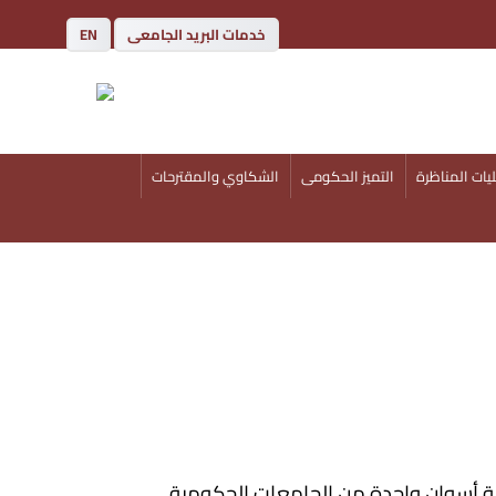
خدمات البريد الجامعى
EN
يات المناظرة
التميز الحكومى
الشكاوي والمقترحات
ة أسوان واحدة من الجامعات الحكومية