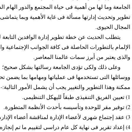
الجامعة وما لها من أهمية فى حياة المجتمع والدور الهام ال
تطوير وتحديث إدارتها مسألة فى غاية الأهمية وبما يتماشى
المجال الحيوى.
يتطلب الحديث عن خطة تطوير إدارة الوافدين التابعة للإد
الإلمام بالتطورات الحاصلة فى كافة الجوانب الإجتماعية وال
والذى يعتبر من أبرز سمات عالمنا المعاصر.
وعلى ذلك ولكى تؤدى الجامعة رسالتها بشكل صحيح؛ لابد 
ووسائلها التى تستخدمها فى عملياتها ومهامها بما يضمن 
ممكنة وهذا التطوير والتغيير يجب أن يشمل الأمور التالية:-
1) تعيين الفريق التنفيذى طبقاً لليهكل التنظيمى.
2) توفير مقر للوحدة وتأسيسه بأحدث الأنظمة المتطورة.
3) عقد إجتماع شهرى لأعضاء الإدارة لمناقشة أعضاء الإدارة ومتابعة الأنشطة المختلفة.
4) إعداد تقرير فى نهاية كل عام دراسى لتقييم ما تم إنجاز