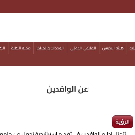
ية
هيئة التدريس
الملتقى الدولـي
الوحدات والمراكز
مجلة الكلية
الكل
عن الوافدين
الرؤية
تتمثل إدارة الوافدين فى تقديم إستراتيجية تجعل من جامع