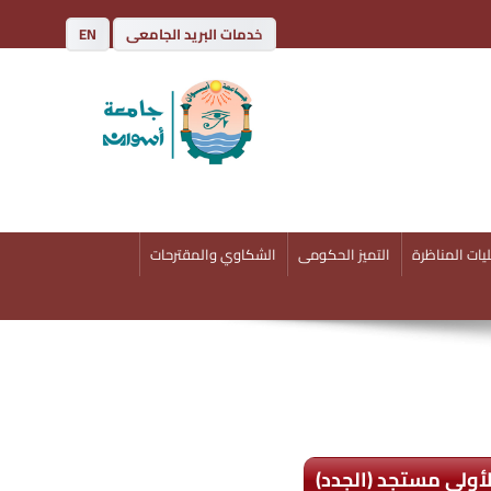
خدمات البريد الجامعى
EN
يات المناظرة
التميز الحكومى
الشكاوي والمقترحات
لأولى مستجد (الجدد)