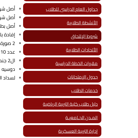
أصل شهادة ا
جداول العام الدراسى للطلاب
أصل شهادة 
الأنشطة الطلابية
أصل بطاقة ا
إفادة بال
شروط الإلتحاق
2 صورة بطاقة شخصية للطالب و2 صورة بطاقة ولي الأمر
الأتحادات الطلابية
عدد 10 صور شخصية حديثة
ال2 جند + ال6 جند للبنين فقط
مقررات الخطة الدراسية
دوسيه ب
جدول الإمتحانات
لسداد الرس
خدمات الطلاب
دليل طلاب كلية التربية الرياضية
المـدن الجـامعيـة
إدارة التربية العسكرية