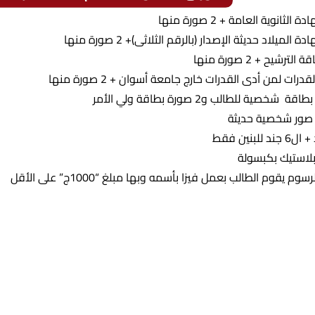
لثانوية العامة + 2 صورة منها
الميلاد حديثة الإصدار (بالرقم الثلاثى)+ 2 صورة منها
لترشيح + 2 صورة منها
قدرات لمن أدى القدرات خارج جامعة أسوان + 2 صورة منها
لاستيك بكبسولة
وم يقوم الطالب بعمل فيزا بأسمه وبها مبلغ “1000ج” على الأقل