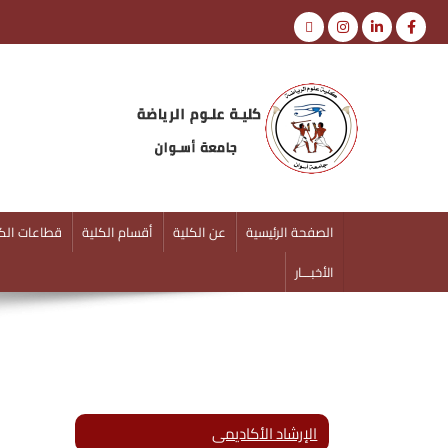
كلية علوم الرياضة
جامعة أسوان
الصفحة الرئيسية
عن الكلية
أقسام الكلية
قطاعات الكل
الأخبـــار
الإرشاد الأكاديمى