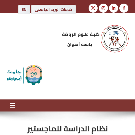
خدمات البريد الجامعى
EN
كلية علوم الرياضة
جامعة أسوان
نظام الدراسة للماجستير