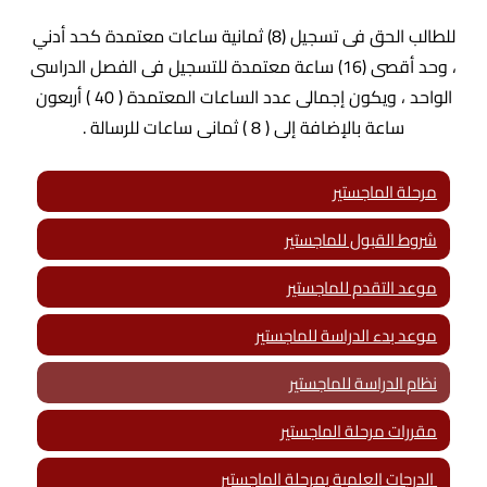
للطالب الحق فى تسجيل (8) ثمانية ساعات معتمدة كحد أدني
، وحد أقصى (16) ساعة معتمدة للتسجيل فى الفصل الدراسى
الواحد ، ويكون إجمالى عدد الساعات المعتمدة ( 40 ) أربعون
ساعة بالإضافة إلى ( 8 ) ثمانى ساعات للرسالة .
مرحلة الماجستير
شروط القبول للماجستير
موعد التقدم للماجستير
موعد بدء الدراسة للماجستير
نظام الدراسة للماجستير
مقررات مرحلة الماجستير
الدرجات العلمية بمرحلة الماجستير