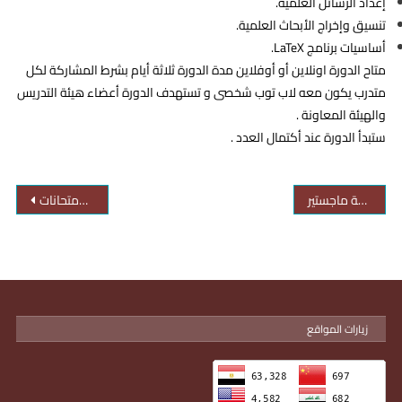
إعداد الرسائل العلمية.
تنسيق وإخراج الأبحاث العلمية.
أساسيات برنامج LaTeX.
متاح الدورة اونلاين أو أوفلاين مدة الدورة ثلاثة أيام بشرط المشاركة لكل
متدرب يكون معه لاب توب شخصى و تستهدف الدورة أعضاء هيئة التدريس
والهيئة المعاونة .
ستبدأ الدورة عند أكتمال العدد .
دعوة مناقشة ماجستير
رئيس جامعة أسوان يتفقد انطلاق الامتحانات
زيارات المواقع