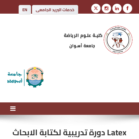
خدمات البريد الجامعى
EN
كلية علوم الرياضة
جامعة أسوان
Latex دورة تدريبية لكتابة الابحاث