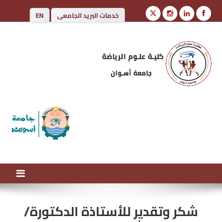
خدمات البريد الجامعى
EN
كلية علوم الرياضة
جامعة أسوان
شكر وتقدير للأستاذة الدكتورة/