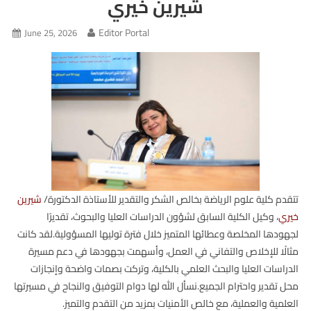
شيرين خيري
Editor Portal
June 25, 2026
تتقدم كلية علوم الرياضة بخالص الشكر والتقدير للأستاذة الدكتورة/
شيرين
خيري
، وكيل الكلية السابق لشؤون الدراسات العليا والبحوث، تقديرًا
لجهودها المخلصة وعطائها المتميز خلال فترة توليها المسؤولية.لقد كانت
مثالًا للإخلاص والتفاني في العمل، وأسهمت بجهودها في دعم مسيرة
الدراسات العليا والبحث العلمي بالكلية، وتركت بصمات واضحة وإنجازات
محل تقدير واحترام الجميع.نسأل الله لها دوام التوفيق والنجاح في مسيرتها
العلمية والعملية، مع خالص الأمنيات بمزيد من التقدم والتميز.