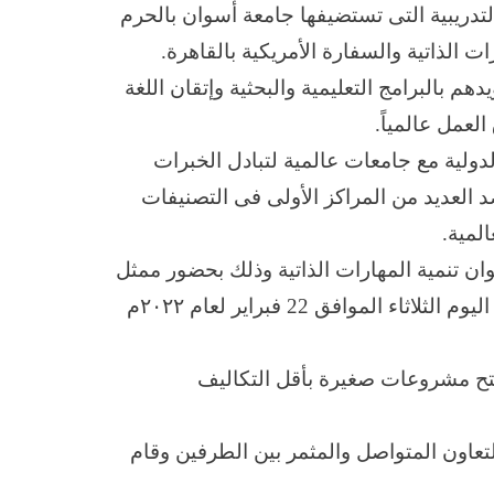
لتدريبية التى تستضيفها جامعة أسوان بالحرم
الذاتية والسفارة الأمريكية بالقاهرة.
 بالبرامج التعليمية والبحثية وإتقان اللغة
لعمل عالمياً.
لية مع جامعات عالمية لتبادل الخبرات
د العديد من المراكز الأولى فى التصنيفات
لمية.
ن تنمية المهارات الذاتية وذلك بحضور ممثل
من السفارة الأمريكية ومديرة المركز الثقافى الأمريكى والتى بدأت منذ يوم الأحد الموافق 20 فبراير حتى اليوم الثلاثاء الموافق 22 فبراير لعام ٢٠٢٢م
 فتح مشروعات صغيرة بأقل التكاليف
تعاون المتواصل والمثمر بين الطرفين وقام