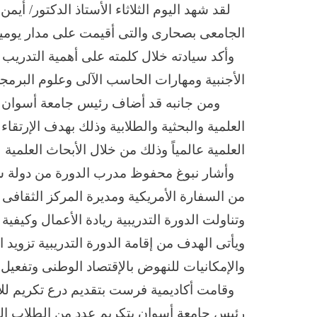
لقد شهد اليوم الثلاثاء الأستاذ الدكتور/ أيم
الجامعى بصحارى والتى أقيمت على مدار يومين ب
وأكد سيادته خلال كلمته على أهمية التدريب ال
الأجنبية ومهارات الحاسب الآلى وعلوم البرمج
ومن جانبه قد أضاف رئيس جامعة أسوان أن جا
العلمية والبحثية والطلابية وذلك بهدف الإرتقا
العلمية عالمياً وذلك من خلال الأبحاث العلمي
وأشار نبوغ محفوظ مدرب الدورة من دولة سوريا
وتناولت الدورة التدريبية ريادة الأعمال وكيفية
ويأتى الهدف من إقامة الدورة التدريبية تزوي
والإمكانيات للنهوض بالإقتصاد الوطنى وتفعيل
وقامت أكاديمية فرست بتقديم درع تكريم للأست
رئيس جامعة أسوان بتكريم عدد من الطلاب الم