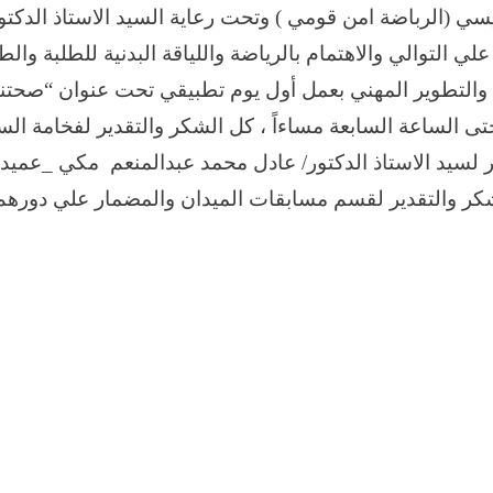
سي (الرباضة امن قومي ) وتحت رعاية السيد الاستاذ الدكت
لي التوالي والاهتمام بالرياضة واللياقة البدنية للطلبة والط
ج والتطوير المهني بعمل أول يوم تطبيقي تحت عنوان “صحتنا 
 الساعة السابعة مساءاً ، كل الشكر والتقدير لفخامة الس
ر لسيد الاستاذ الدكتور/ عادل محمد عبدالمنعم مكي _عميد
كر والتقدير لقسم مسابقات الميدان والمضمار علي دورهم 