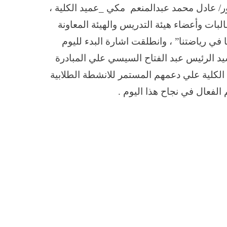
ور/ عادل محمد عبدالمنعم مكي _عميد الكلية ،
البات وأعضاء هيئة التدريس والهيئة المعاونة
في رياضتنا” ، وانطلقت اشارة البدء لليوم
يد الرئيس عبد الفتاح السيسي علي المبادرة
 الكلية علي دعمهم المستمر للانشطة الطلابية
الفعال في نجاح هذا اليوم .