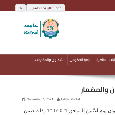
خدمات البريد الجامعى
EN
يات المناظرة
التميز الحكومى
الشكاوي والمقترحات
ن والمضمار
Editor Portal
November 1, 2021
اقيمت فاعليات اليوم التطبيقي الاول لقسم مسابقات الميدان والمضمار بكلية التربية الرياضية جامعة اسوان يوم للآثنين الموافق 1/11/2021 وذلك ضمن