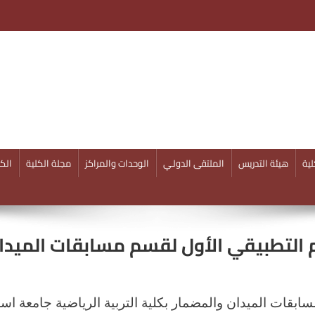
ية
هيئة التدريس
الملتقى الدولـي
الوحدات والمراكز
مجلة الكلية
الكل
م التطبيقي الأول لقسم مسابقات الميدا