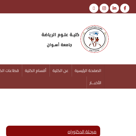
كلية علوم الرياضة
جامعة أسوان
الصفحة الرئيسية
عن الكلية
أقسام الكلية
قطاعات الكل
الأخبـــار
مرحلة الدكتوراه