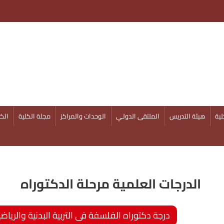
ية
هيئة التدريس
الملتقى الدولـي
الوحدات والمراكز
مجلة الكلية
الكل
الدرجات العلمية مرحلة الدكتوراه
درجة دكتوراه الفلسفة فى التربية البدنية والريا