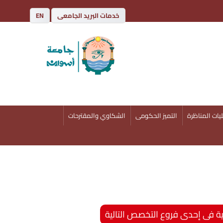
خدمات البريد الجامعى
EN
يات المناظرة
التميز الحكومى
الشكاوي والمقترحات
ضية فى إحدى فروع التخصص التالية